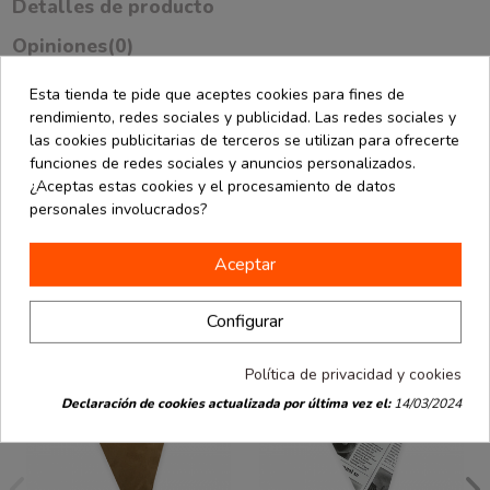
Detalles de producto
Opiniones
(0)
Esta tienda te pide que aceptes cookies para fines de
Paquete de 5 salseros de plástico transparente con tapa de 80 ml
rendimiento, redes sociales y publicidad. Las redes sociales y
de capacidad. Tamaño 8 de diámetro x 2,8 cm de alto. Cierre de
las cookies publicitarias de terceros se utilizan para ofrecerte
seguridad antiescapes. 100% reciclable.
funciones de redes sociales y anuncios personalizados.
¿Aceptas estas cookies y el procesamiento de datos
personales involucrados?
También podría interesarle
Aceptar
Configurar
Política de privacidad y cookies
Declaración de cookies actualizada por última vez el:
14/03/2024