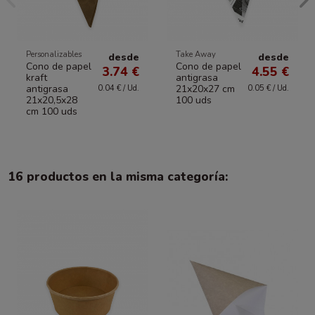
Personalizables
Take Away
desde
desde
Cono de papel
Cono de papel
3.74 €
4.55 €
kraft
antigrasa
antigrasa
21x20x27 cm
0.04 € / Ud.
0.05 € / Ud.
21x20,5x28
100 uds
cm 100 uds
16 productos en la misma categoría: