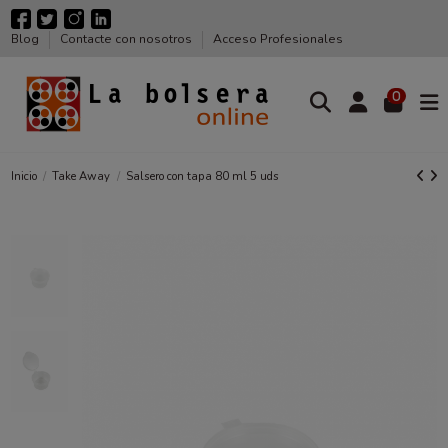
Blog
Contacte con nosotros
Acceso Profesionales
0
Inicio
Take Away
Salsero con tapa 80 ml 5 uds