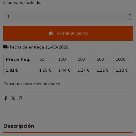
Impuestos excluidos
Añadir al carrito
Fecha de entrega 11-08-2026
Precio Paq.
50
100
200
500
1000
1,82 €
1,55 €
1,44 €
1,27 €
1,22 €
1,18 €
Consultar para más unidades
Descripción