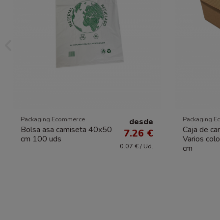
Packaging Ecommerce
Packaging E
desde
Bolsa asa camiseta 40x50
Caja de car
7.26 €
cm 100 uds
Varios col
0.07 € / Ud.
cm