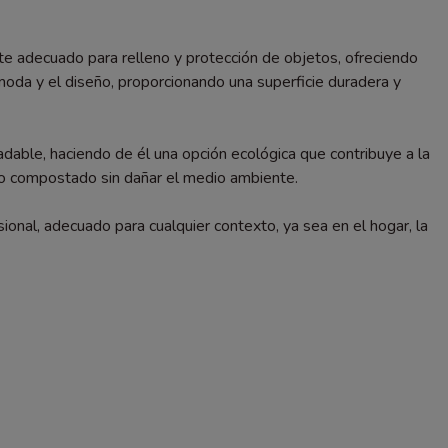
e adecuado para relleno y protección de objetos, ofreciendo
moda y el diseño, proporcionando una superficie duradera y
adable, haciendo de él una opción ecológica que contribuye a la
do o compostado sin dañar el medio ambiente.
ional, adecuado para cualquier contexto, ya sea en el hogar, la