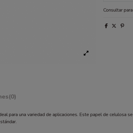
Consultar par
nes
(0)
ideal para una variedad de aplicaciones. Este papel de celulosa 
stándar.