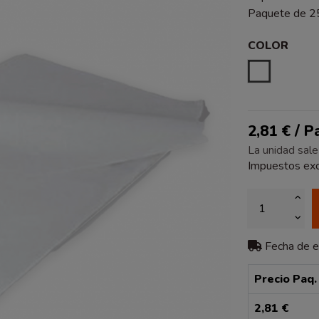
Paquete de 2
COLOR
BLANCO
2,81 € / 
La unidad sale
Impuestos exc
Fecha de 
Precio Paq.
2,81 €