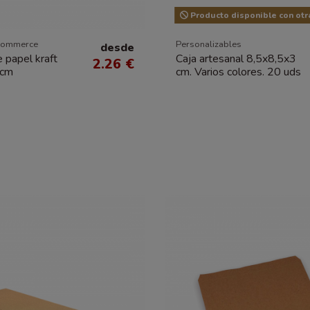
Producto disponible con otr
commerce
Personalizables
desde
e papel kraft
Caja artesanal 8,5x8,5x3
2.26 €
 cm
cm. Varios colores. 20 uds