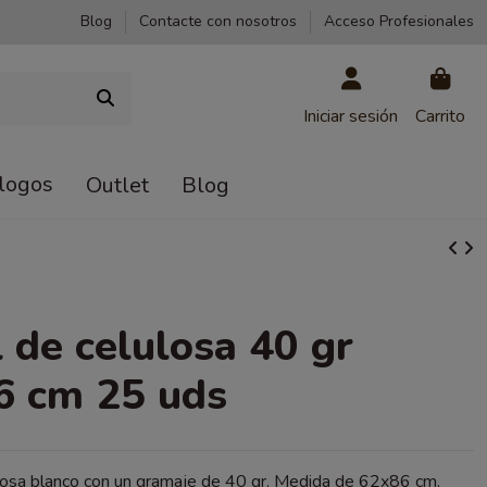
Blog
Contacte con nosotros
Acceso Profesionales
Iniciar sesión
Carrito
logos
Outlet
Blog
 de celulosa 40 gr
6 cm 25 uds
losa blanco con un gramaje de 40 gr. Medida de 62x86 cm.