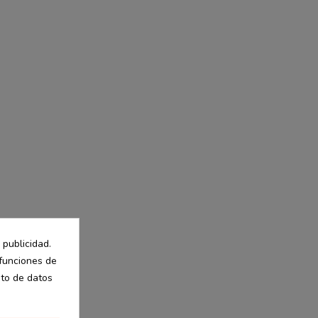
 publicidad.
 funciones de
nto de datos