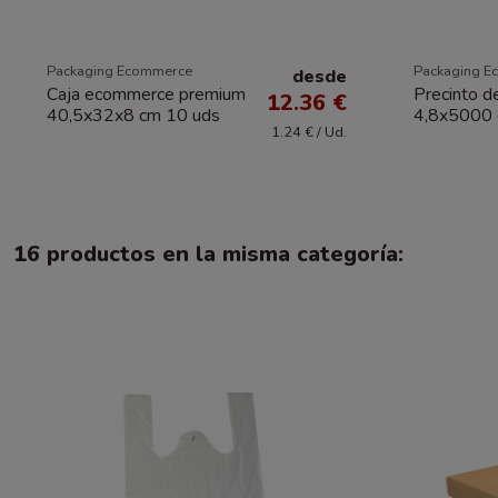
Packaging Ecommerce
Packaging E
desde
Caja ecommerce premium
Precinto d
12.36 €
40,5x32x8 cm 10 uds
4,8x5000
1.24 € / Ud.
16 productos en la misma categoría: