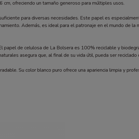
 86 cm, ofreciendo un tamaño generoso para múltiples usos.
uficiente para diversas necesidades. Este papel es especialment
namiento. Además, es ideal para el patronaje en el mundo de la 
 El papel de celulosa de La Bolsera es 100% reciclable y biodegr
naturales asegura que, al final de su vida útil, pueda ser recicla
adable. Su color blanco puro ofrece una apariencia limpia y profes