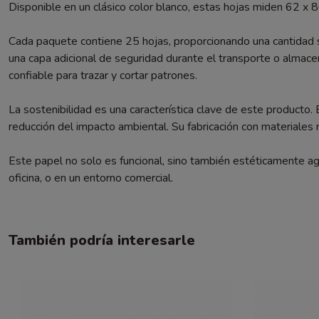
Disponible en un clásico color blanco, estas hojas miden 62 x
Cada paquete contiene 25 hojas, proporcionando una cantidad s
una capa adicional de seguridad durante el transporte o almace
confiable para trazar y cortar patrones.
La sostenibilidad es una característica clave de este producto.
reducción del impacto ambiental. Su fabricación con materiales 
Este papel no solo es funcional, sino también estéticamente agr
oficina, o en un entorno comercial.
También podría interesarle