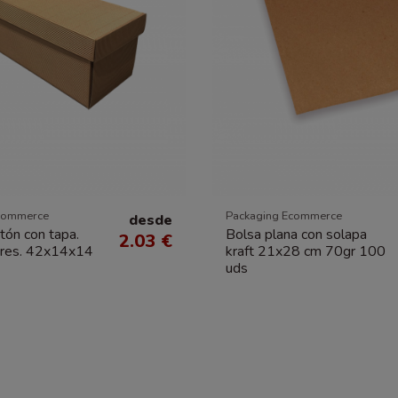
commerce
Packaging Ecommerce
desde
tón con tapa.
Bolsa plana con solapa
2.03 €
ores. 42x14x14
kraft 21x28 cm 70gr 100
uds