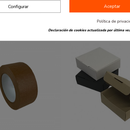
Aceptar
Configurar
también han comprado:
Política de privac
Declaración de cookies actualizada por última vez