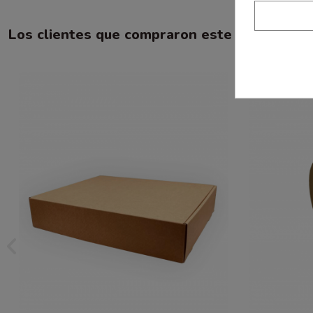
Los clientes que compraron este producto 