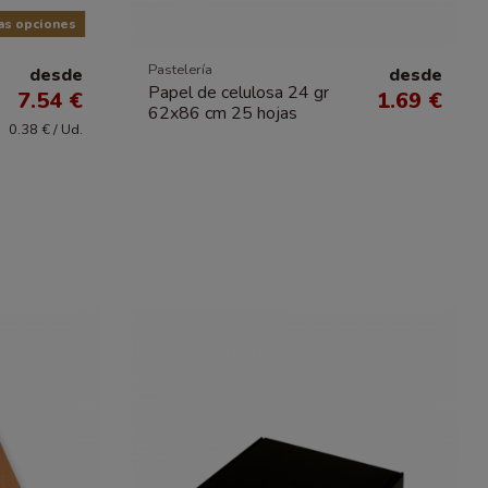
as opciones
Pastelería
desde
desde
Papel de celulosa 24 gr
7.54 €
1.69 €
62x86 cm 25 hojas
0.38 € / Ud.