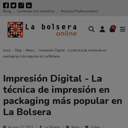
Blog
Contacte con nosotros
Acceso Profesionales
0
Inicio
Blog
News
Impresión Digital - La técnica de impresión en
packaging más popular en La Bolsera
Impresión Digital - La
técnica de impresión en
packaging más popular en
La Bolsera
de juny 22, 2021
La Bolsera
News
0
likes