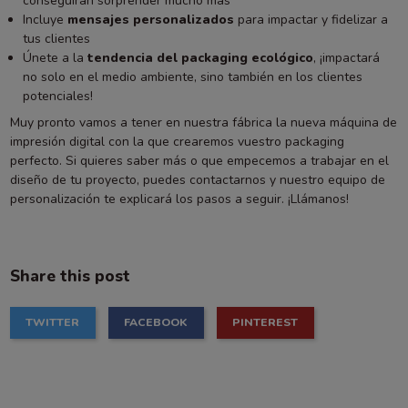
conseguirán sorprender mucho más
Incluye
mensajes personalizados
para impactar y fidelizar a
tus clientes
Únete a la
tendencia del packaging ecológico
, ¡impactará
no solo en el medio ambiente, sino también en los clientes
potenciales!
Muy pronto vamos a tener en nuestra fábrica la nueva máquina de
impresión digital con la que crearemos vuestro packaging
perfecto. Si quieres saber más o que empecemos a trabajar en el
diseño de tu proyecto, puedes contactarnos y nuestro equipo de
personalización te explicará los pasos a seguir. ¡Llámanos!
Share this post
TWITTER
FACEBOOK
PINTEREST