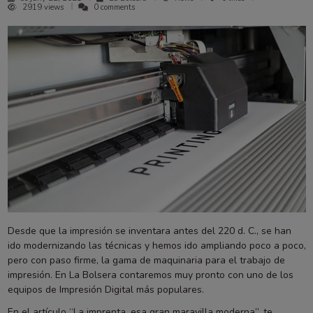
2919 views
0 comments
Desde que la impresión se inventara antes del 220 d. C., se han
ido modernizando las técnicas y hemos ido ampliando poco a poco,
pero con paso firme, la gama de maquinaria para el trabajo de
impresión. En La Bolsera contaremos muy pronto con uno de los
equipos de Impresión Digital más populares.
En el artículo “
La imprenta, esa gran maravilla moderna
”, te