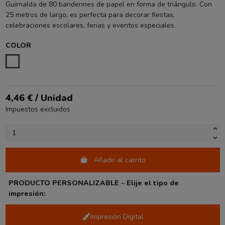
Guirnalda de 80 banderines de papel en forma de triángulo. Con
25 metros de largo, es perfecta para decorar fiestas,
celebraciones escolares, ferias y eventos especiales.
COLOR
ESTAMPADO
4,46 € / Unidad
Impuestos excluidos
Añadir al carrito
PRODUCTO PERSONALIZABLE - Elije el tipo de
impresión:
Impresión Digital