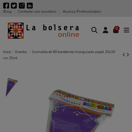
Blog
Contacte con nosotros
Acceso Profesionales
0
Inicio
Eventos
Guirnalda de 80 banderines triangulares papel 20x30
cm 25mt