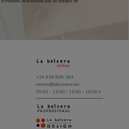
y a medida, respaldada por un equipo de
+34 938 806 364
ventas@labolsera.net
09:00 - 13:00 / 15:00 - 18:00 h