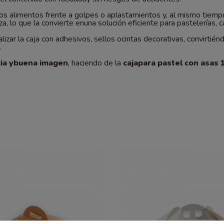
los alimentos frente a golpes o aplastamientos y, al mismo tiempo
, lo que la convierte enuna solución eficiente para pastelerías, c
izar la caja con adhesivos, sellos ocintas decorativas, convirtién
.
cia ybuena imagen
, haciendo de la
cajapara pastel con asas