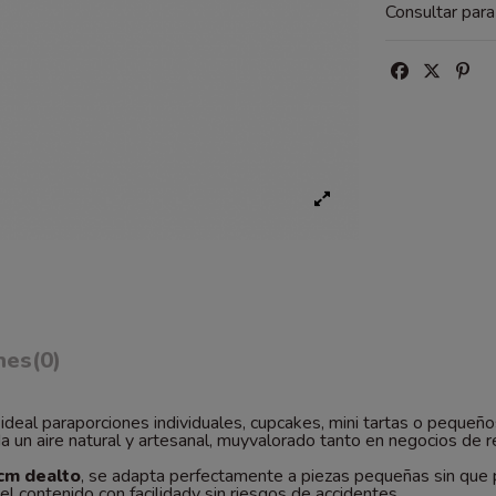
Consultar par
nes
(0)
ideal paraporciones individuales, cupcakes, mini tartas o peque
a un aire natural y artesanal, muyvalorado tanto en negocios de 
cm dealto
, se adapta perfectamente a piezas pequeñas sin que 
el contenido con facilidady sin riesgos de accidentes.