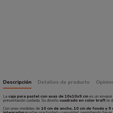
Descripción
Detalles de producto
Opinio
La
caja para pastel con asas de 10x10x9 cm
es un envase 
presentación cuidada. Su diseño
cuadrado en color kraft
le d
Con unas medidas de
10 cm de ancho, 10 cm de fondo y 9 
integradas
aportan practicidad y seguridad, permitiendo llevar 