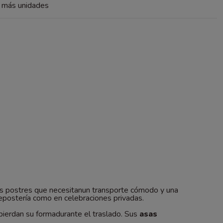
a más unidades
ños postres que necesitanun transporte cómodo y una
repostería como en celebraciones privadas.
pierdan su formadurante el traslado. Sus
asas