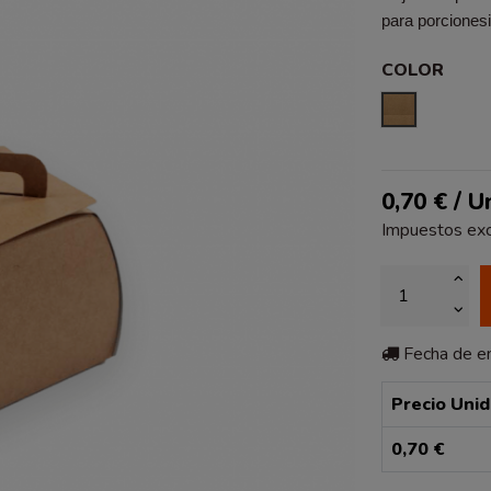
para porciones
COLOR
KRAFT LIS
0,70 € / U
Impuestos exc
Fecha de 
Precio Uni
0,70 €