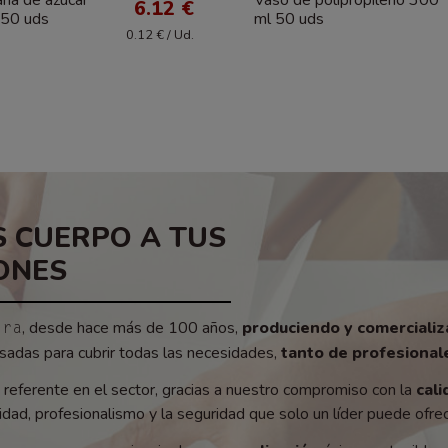
6.12 €
50 uds
ml 50 uds
0.12 € / Ud.
 CUERPO A TUS
ONES
, desde hace más de 100 años,
produciendo y comerciali
era
adas para cubrir todas las necesidades,
tanto de profesionale
referente en el sector, gracias a nuestro compromiso con la
cali
ad, profesionalismo y la seguridad que solo un líder puede ofrec