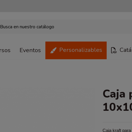
Personalizables
Catá
rsos
Eventos
Caja 
10x1
Caja kraft para