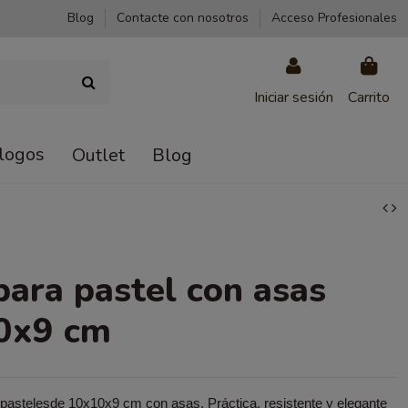
Blog
Contacte con nosotros
Acceso Profesionales
Iniciar sesión
Carrito
logos
Outlet
Blog
para pastel con asas
0x9 cm
 pastelesde 10x10x9 cm con asas. Práctica, resistente y elegante