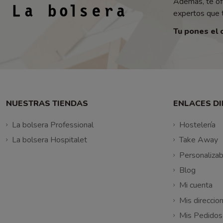
Además, te of
expertos que t
Tu pones el 
NUESTRAS TIENDAS
ENLACES D
La bolsera Professional
Hostelería
La bolsera Hospitalet
Take Away
Personalizab
Blog
Mi cuenta
Mis direccio
Mis Pedidos