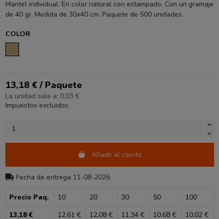
Mantel individual. En color natural con estampado. Con un gramaje
de 40 gr. Medida de 30x40 cm. Paquete de 500 unidades.
COLOR
NATURAL
13,18 € / Paquete
La unidad sale a: 0,03 €
Impuestos excluidos
Añadir al carrito
Fecha de entrega 11-08-2026
Precio Paq.
10
20
30
50
100
13,18 €
12,61 €
12,08 €
11,34 €
10,68 €
10,02 €