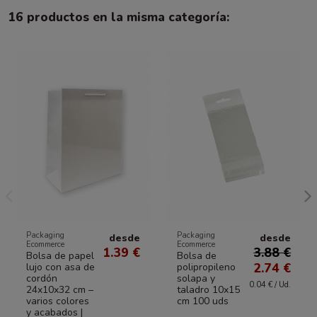
16 productos en la misma categoría:
Packaging
Packaging
desde
desde
Ecommerce
Ecommerce
1.39 €
3.88 €
Bolsa de papel
Bolsa de
2.74 €
lujo con asa de
polipropileno
cordón
solapa y
0.04 € / Ud.
24x10x32 cm –
taladro 10x15
varios colores
cm 100 uds
y acabados |