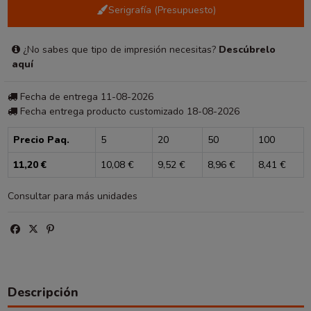
Serigrafía (Presupuesto)
¿No sabes que tipo de impresión necesitas?
Descúbrelo
aquí
Fecha de entrega 11-08-2026
Fecha entrega producto customizado 18-08-2026
Precio Paq.
5
20
50
100
11,20 €
10,08 €
9,52 €
8,96 €
8,41 €
Consultar para más unidades
Descripción