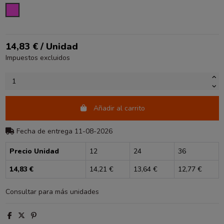
ROSA
14,83 € / Unidad
Impuestos excluidos
Añadir al carrito
Fecha de entrega 11-08-2026
Precio Unidad
12
24
36
14,83 €
14,21 €
13,64 €
12,77 €
Consultar para más unidades