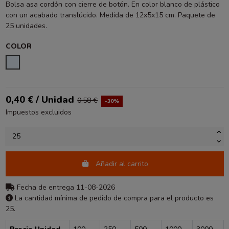
Bolsa asa cordón con cierre de botón. En color blanco de plástico
con un acabado translúcido. Medida de 12x5x15 cm. Paquete de
25 unidades.
COLOR
TRANSPARENTE
0,40 € / Unidad
0,58 €
-30%
Impuestos excluidos
Añadir al carrito
Fecha de entrega 11-08-2026
La cantidad mínima de pedido de compra para el producto es
25.