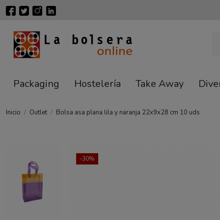
Packaging
Hostelería
Take Away
Dive
Inicio
Outlet
Bolsa asa plana lila y naranja 22x9x28 cm 10 uds
-30%