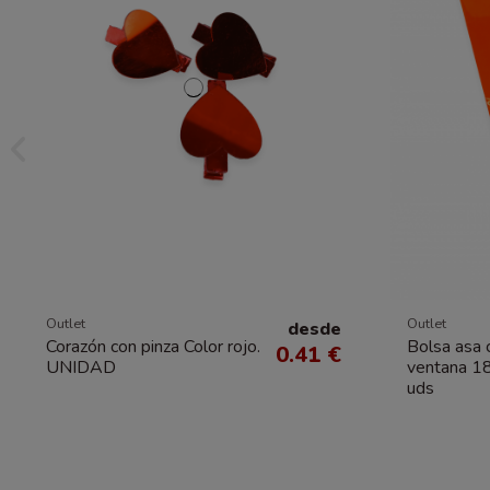
Outlet
Outlet
desde
Corazón con pinza Color rojo.
Bolsa asa 
0.41 €
UNIDAD
ventana 1
uds