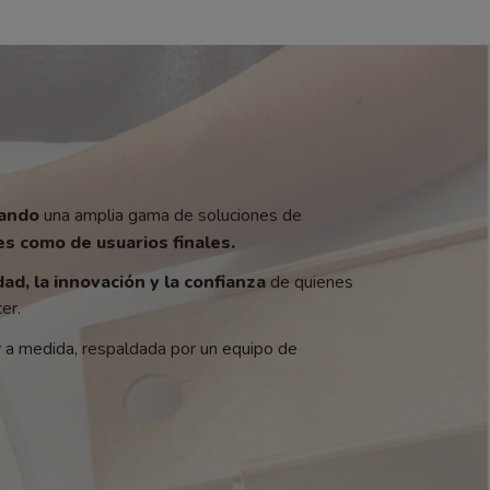
zando
una amplia gama de soluciones de
s como de usuarios finales.
dad, la innovación y la confianza
de quienes
er.
y a medida, respaldada por un equipo de