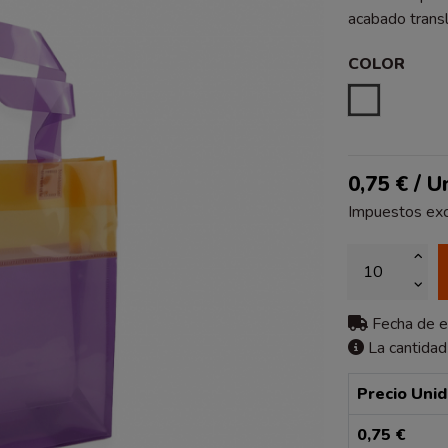
acabado trans
COLOR
ESTAMPA
0,75 € / U
Impuestos exc
Fecha de 
La cantidad
Precio Uni
0,75 €