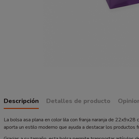
Descripción
Detalles de producto
Opinio
La bolsa asa plana en color lila con franja naranja de 22x9x28
aporta un estilo moderno que ayuda a destacar los productos f
Gracias a su tamaño, esta bolsa permite transportar artículos 