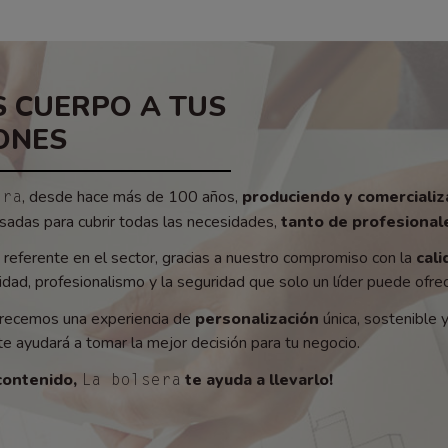
 CUERPO A TUS
ONES
, desde hace más de 100 años,
produciendo y comerciali
era
adas para cubrir todas las necesidades,
tanto de profesionale
referente en el sector, gracias a nuestro compromiso con la
cali
ad, profesionalismo y la seguridad que solo un líder puede ofrec
recemos una experiencia de
personalización
única, sostenible 
e ayudará a tomar la mejor decisión para tu negocio.
contenido,
te ayuda a llevarlo!
La bolsera