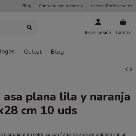
Blog
Contacte con nosotros
Acceso Profesionales
Iniciar sesión
Carrito
logos
Outlet
Blog
 asa plana lila y naranja
x28 cm 10 uds
 disponible en color lila con franja naranja de plástico con un