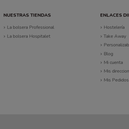
NUESTRAS TIENDAS
ENLACES D
La bolsera Professional
Hostelería
La bolsera Hospitalet
Take Away
Personalizab
Blog
Mi cuenta
Mis direccio
Mis Pedidos