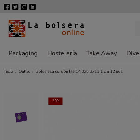
Packaging
Hostelería
Take Away
Dive
Inicio
Outlet
Bolsa asa cordón lila 14,3x6,3x11,1 cm 12 uds
-30%