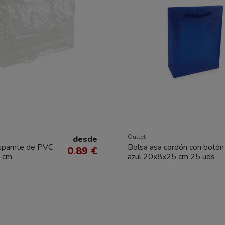
Outlet
desde
sparnte de PVC
Bolsa asa cordón con botón
0.89 €
 cm
azul 20x8x25 cm 25 uds