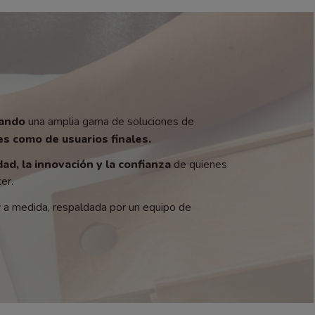
zando
una amplia gama de soluciones de
s como de usuarios finales.
dad, la innovación y la confianza
de quienes
er.
y a medida, respaldada por un equipo de