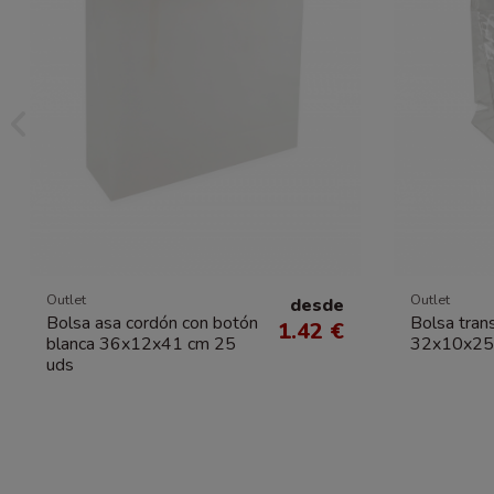
Outlet
Outlet
desde
Bolsa asa cordón con botón
Bolsa tran
1.42 €
blanca 36x12x41 cm 25
32x10x25
uds