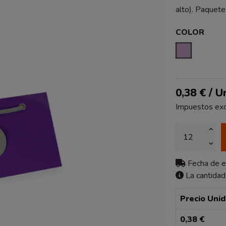
alto). Paquete
COLOR
LILA
0,38 € / U
Impuestos exc
Fecha de 
La cantidad
Precio Uni
0,38 €