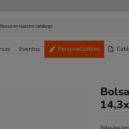
Personalizables
Catá
rsos
Eventos
Bolsa
14,3x
Bolsa asa cord