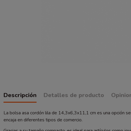
Descripción
Detalles de producto
Opinio
La bolsa asa cordón lila de 14,3x6,3x11,1 cm es una opción sen
encaja en diferentes tipos de comercio.
Gracias a su tamaño compacto, es ideal para artículos como jo