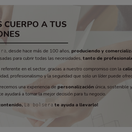
 CUERPO A TUS
ONES
, desde hace más de 100 años,
produciendo y comerciali
era
adas para cubrir todas las necesidades,
tanto de profesionale
referente en el sector, gracias a nuestro compromiso con la
cali
ad, profesionalismo y la seguridad que solo un líder puede ofrec
recemos una experiencia de
personalización
única, sostenible 
e ayudará a tomar la mejor decisión para tu negocio.
contenido,
te ayuda a llevarlo!
La bolsera