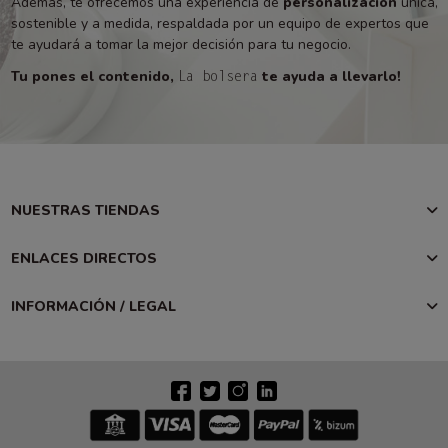
Además, te ofrecemos una experiencia de
personalización
única,
sostenible y a medida, respaldada por un equipo de expertos que
te ayudará a tomar la mejor decisión para tu negocio.
Tu pones el contenido,
te ayuda a llevarlo!
La bolsera
NUESTRAS TIENDAS
ENLACES DIRECTOS
INFORMACIÓN / LEGAL