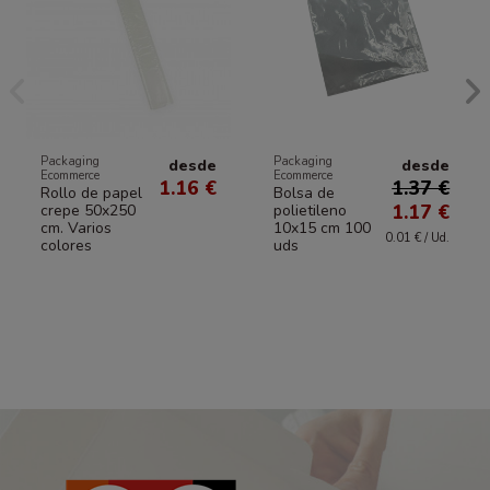
Packaging
Packaging
desde
desde
Ecommerce
Ecommerce
1.16 €
1.37 €
Rollo de papel
Bolsa de
1.17 €
crepe 50x250
polietileno
cm. Varios
10x15 cm 100
0.01 € / Ud.
colores
uds