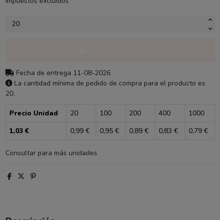
Impuestos excluidos
Añadir al carrito
Fecha de entrega 11-08-2026
La cantidad mínima de pedido de compra para el producto es
20.
Precio Unidad
20
100
200
400
1000
1,03 €
0,99 €
0,95 €
0,89 €
0,83 €
0,79 €
Consultar para más unidades