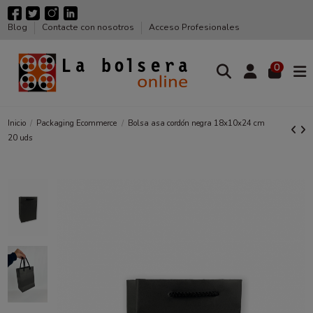
Blog
Contacte con nosotros
Acceso Profesionales
0
Inicio
Packaging Ecommerce
Bolsa asa cordón negra 18x10x24 cm
20 uds