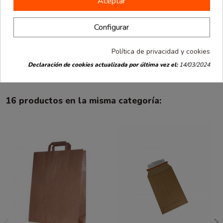
Aceptar
Detalles de producto
Opiniones
(0)
Configurar
Política de privacidad y cookies
Bolsa kraft con fuelle. Medida de 18x6x48 cm. Paquete de 1000
unidades.
Declaración de cookies actualizada por última vez el:
14/03/2024
16 productos en la misma categoría: