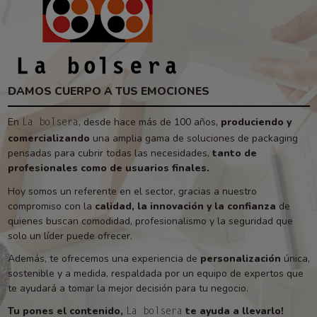
DAMOS CUERPO A TUS EMOCIONES
En
, desde hace más de 100 años,
produciendo y
La bolsera
comercializando
una amplia gama de soluciones de packaging
pensadas para cubrir todas las necesidades,
tanto de
profesionales como de usuarios finales.
Hoy somos un referente en el sector, gracias a nuestro
compromiso con la
calidad, la innovación y la confianza
de
quienes buscan comodidad, profesionalismo y la seguridad que
solo un líder puede ofrecer.
Además, te ofrecemos una experiencia de
personalización
única,
sostenible y a medida, respaldada por un equipo de expertos que
te ayudará a tomar la mejor decisión para tu negocio.
Tu pones el contenido,
te ayuda a llevarlo!
La bolsera