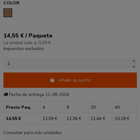
COLOR
KRAFT LISO
14,55 € / Paquete
La unidad sale a: 0,29 €
Impuestos excluidos
Añadir al carrito
Fecha de entrega 11-08-2026
Precio Paq.
4
8
20
40
14,55 €
13,09 €
12,36 €
11,64 €
10,18 €
Consultar para más unidades