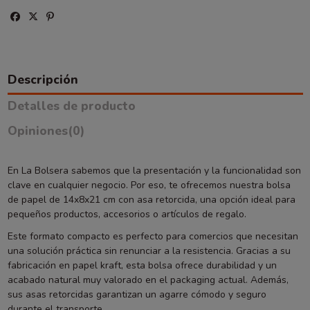
Descripción
Detalles de producto
Opiniones
(0)
En La Bolsera sabemos que la presentación y la funcionalidad son
clave en cualquier negocio. Por eso, te ofrecemos nuestra bolsa
de papel de 14x8x21 cm con asa retorcida, una opción ideal para
pequeños productos, accesorios o artículos de regalo.
Este formato compacto es perfecto para comercios que necesitan
una solución práctica sin renunciar a la resistencia. Gracias a su
fabricación en papel kraft, esta bolsa ofrece durabilidad y un
acabado natural muy valorado en el packaging actual. Además,
sus asas retorcidas garantizan un agarre cómodo y seguro
durante el transporte.