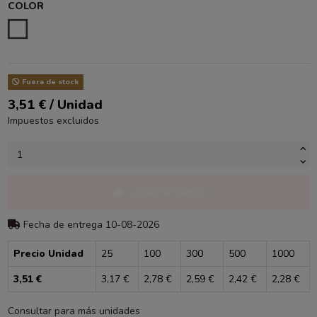
COLOR
ESTAMPADO
Fuera de stock
3,51 € / Unidad
Impuestos excluidos
Añadir al carrito
Fecha de entrega 10-08-2026
Precio Unidad
25
100
300
500
1000
3,51 €
3,17 €
2,78 €
2,59 €
2,42 €
2,28 €
Consultar para más unidades