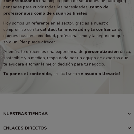
comercializando
una amplia gama de soluciones de packaging
pensadas para cubrir todas las necesidades,
tanto de
profesionales como de usuarios finales.
Hoy somos un referente en el sector, gracias a nuestro
compromiso con la
calidad, la innovación y la confianza
de
quienes buscan comodidad, profesionalismo y la seguridad que
solo un líder puede ofrecer.
Además, te ofrecemos una experiencia de
personalización
única,
sostenible y a medida, respaldada por un equipo de expertos que
te ayudará a tomar la mejor decisión para tu negocio.
Tu pones el contenido,
te ayuda a llevarlo!
La bolsera
NUESTRAS TIENDAS
ENLACES DIRECTOS