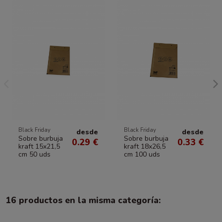
Black Friday
Black Friday
desde
desde
Sobre burbuja
Sobre burbuja
0.29 €
0.33 €
kraft 15x21,5
kraft 18x26,5
cm 50 uds
cm 100 uds
16 productos en la misma categoría: