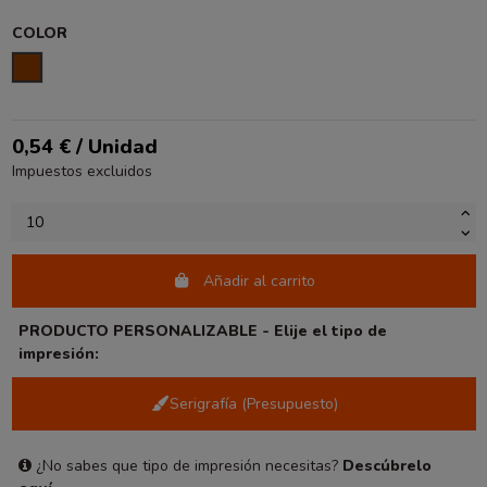
COLOR
MARRÓN
0,54 € / Unidad
Impuestos excluidos
Añadir al carrito
PRODUCTO PERSONALIZABLE - Elije el tipo de
impresión:
Serigrafía (Presupuesto)
¿No sabes que tipo de impresión necesitas?
Descúbrelo