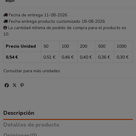
aquí
Fecha de entrega 11-08-2026
Fecha entrega producto customizado 18-08-2026
La cantidad mínima de pedido de compra para el producto es
10.
Precio Unidad
50
100
200
500
1000
0,54 €
0,51 €
0,46 €
0,40 €
0,36 €
0,30 €
Consultar para más unidades
Descripción
Detalles de producto
Opiniones
(0)