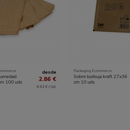
commerce
Packaging Ecommerce
desde
ihumedad
Sobre burbuja kraft 27x36
2.86 €
cm 100 uds
cm 10 uds
0.03 € / Ud.