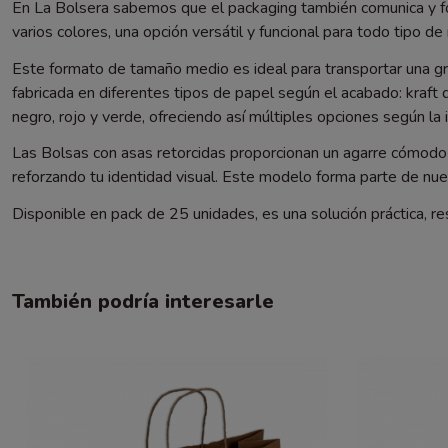
En La Bolsera sabemos que el packaging también comunica y fo
varios colores, una opción versátil y funcional para todo tipo de
Este formato de tamaño medio es ideal para transportar una gr
fabricada en diferentes tipos de papel según el acabado: kraft
negro, rojo y verde, ofreciendo así múltiples opciones según la
Las Bolsas con asas retorcidas proporcionan un agarre cómodo y
reforzando tu identidad visual. Este modelo forma parte de nu
Disponible en pack de 25 unidades, es una solución práctica, r
También podría interesarle