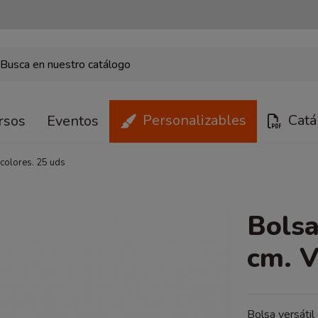
Personalizables
Catá
rsos
Eventos
colores. 25 uds
Bolsa
cm. V
Bolsa versátil