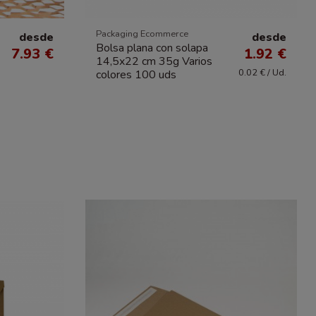
Packaging Ecommerce
desde
desde
Bolsa plana con solapa
7.93 €
1.92 €
14,5x22 cm 35g Varios
0.02 € / Ud.
colores 100 uds