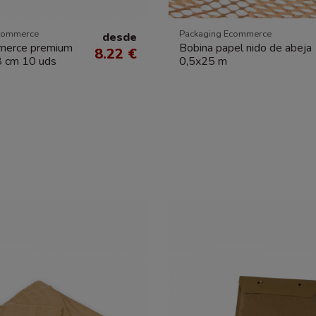
commerce
Packaging Ecommerce
desde
merce premium
Bobina papel nido de abeja
8.22 €
 cm 10 uds
0,5x25 m