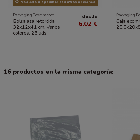
Producto disponible con otras opciones
Packaging Ecommerce
Packaging E
desde
Bolsa asa retorcida
Caja ecom
6.02 €
32x12x41 cm. Varios
25,5x20x8
colores. 25 uds
16 productos en la misma categoría: