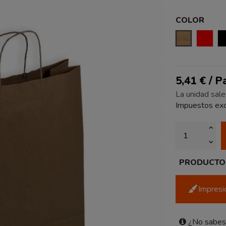
COLOR
KRAFT
ROJO
5,41 € / 
La unidad sale
Impuestos exc
PRODUCTO P
Impresió
¿No sabes 