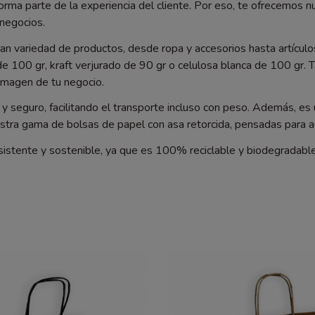
rma parte de la experiencia del cliente. Por eso, te ofrecemos 
 negocios.
an variedad de productos, desde ropa y accesorios hasta artícul
 de 100 gr, kraft verjurado de 90 gr o celulosa blanca de 100 gr
 imagen de tu negocio.
 seguro, facilitando el transporte incluso con peso. Además, es u
estra gama de bolsas de papel con asa retorcida, pensadas para a
esistente y sostenible, ya que es 100% reciclable y biodegradable