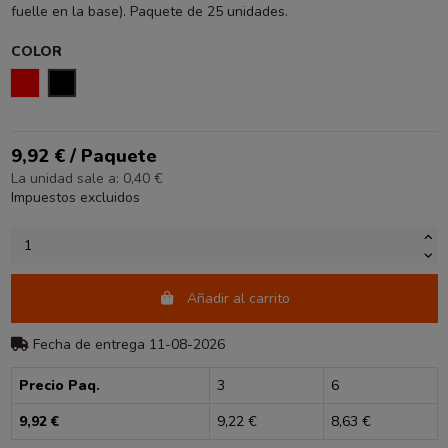
fuelle en la base). Paquete de 25 unidades.
COLOR
ROJO
NEGRO
9,92 € / Paquete
La unidad sale a: 0,40 €
Impuestos excluidos
Añadir al carrito
Fecha de entrega 11-08-2026
Precio Paq.
3
6
9,92 €
9,22 €
8,63 €