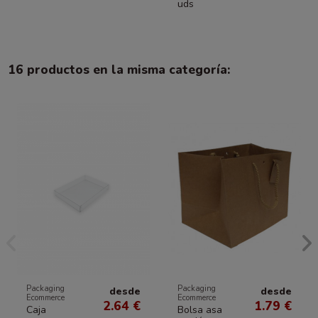
uds
16 productos en la misma categoría:
Packaging
Packaging
desde
desde
Ecommerce
Ecommerce
2.64 €
1.79 €
Caja
Bolsa asa