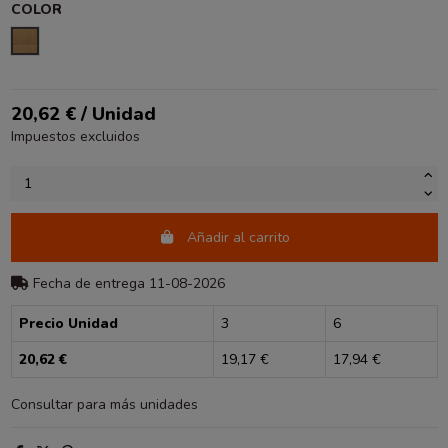
COLOR
KRAFT LISO
20,62 € / Unidad
Impuestos excluidos
Añadir al carrito
Fecha de entrega 11-08-2026
Precio Unidad
3
6
20,62 €
19,17 €
17,94 €
Consultar para más unidades