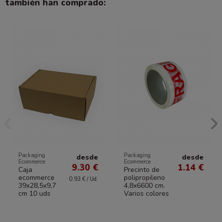
también han comprado:
Packaging
Packaging
desde
desde
Ecommerce
Ecommerce
9.30 €
1.14 €
Caja
Precinto de
ecommerce
polipropileno
0.93 € / Ud.
39x28,5x9,7
4,8x6600 cm.
cm 10 uds
Varios colores