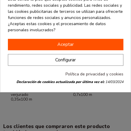
rendimiento, redes sociales y publicidad. Las redes sociales y
las cookies publicitarias de terceros se utilizan para ofrecerte
funciones de redes sociales y anuncios personalizados.
¿Aceptas estas cookies y el procesamiento de datos
personales involucrados?
Aceptar
Configurar
Fuera de stock
Política de privacidad y cookies
Packaging
Packaging
desde
desde
Ecommerce
Ecommerce
Declaración de cookies actualizada por última vez el:
14/03/2024
14.88 €
29.74 €
Bobina papel
Bobina papel
kraft
kraft liso
verjurado
0,7x100 m
0,35x100 m
Los clientes que compraron este producto