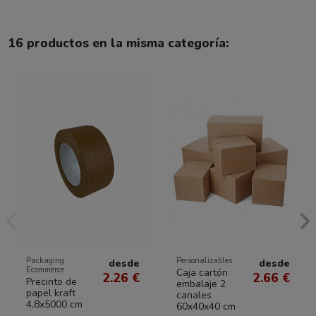
16 productos en la misma categoría:
Packaging
Personalizables
desde
desde
Ecommerce
Caja cartón
2.26 €
2.66 €
Precinto de
embalaje 2
papel kraft
canales
4,8x5000 cm
60x40x40 cm