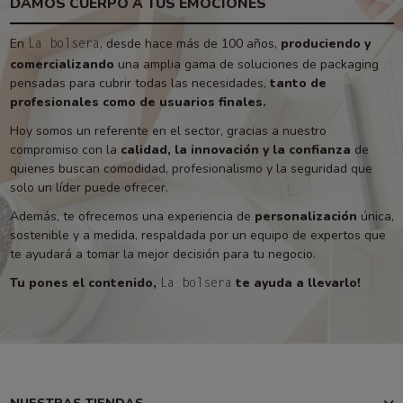
DAMOS CUERPO A TUS EMOCIONES
En
, desde hace más de 100 años,
produciendo y
La bolsera
comercializando
una amplia gama de soluciones de packaging
pensadas para cubrir todas las necesidades,
tanto de
profesionales como de usuarios finales.
Hoy somos un referente en el sector, gracias a nuestro
compromiso con la
calidad, la innovación y la confianza
de
quienes buscan comodidad, profesionalismo y la seguridad que
solo un líder puede ofrecer.
Además, te ofrecemos una experiencia de
personalización
única,
sostenible y a medida, respaldada por un equipo de expertos que
te ayudará a tomar la mejor decisión para tu negocio.
Tu pones el contenido,
te ayuda a llevarlo!
La bolsera