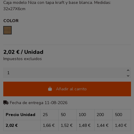
Caja modelo Niza con tapa kraft y base blanca. Medidas:
32x27X6cm
COLOR
KRAFT
2,02 € / Unidad
Impuestos excluidos
Añadir al carrito
Fecha de entrega 11-08-2026
Precio Unidad
25
50
100
200
500
2,02 €
1,66 €
1,52 €
1,48 €
1,44 €
1,40 €