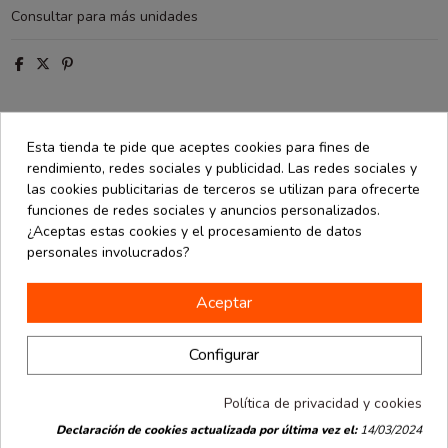
Consultar para más unidades
Esta tienda te pide que aceptes cookies para fines de
Descripción
rendimiento, redes sociales y publicidad. Las redes sociales y
las cookies publicitarias de terceros se utilizan para ofrecerte
Detalles de producto
funciones de redes sociales y anuncios personalizados.
Opiniones
(0)
¿Aceptas estas cookies y el procesamiento de datos
personales involucrados?
Caja para pastel modelo Niza con tapa kraft y base blanca.
Aceptar
Medidas: 32x27X6cm
Configurar
16 productos en la misma categoría:
Política de privacidad y cookies
Declaración de cookies actualizada por última vez el:
14/03/2024