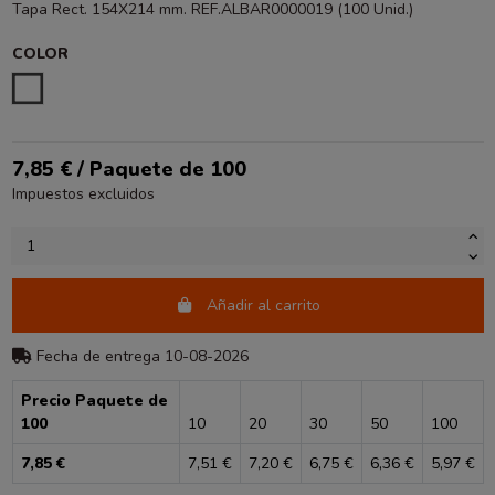
Tapa Rect. 154X214 mm. REF.ALBAR0000019 (100 Unid.)
COLOR
ESTAMPADO
7,85 € / Paquete de 100
Impuestos excluidos
Añadir al carrito
Fecha de entrega 10-08-2026
Precio Paquete de
100
10
20
30
50
100
7,85 €
7,51 €
7,20 €
6,75 €
6,36 €
5,97 €