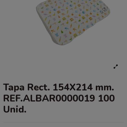
Tapa Rect. 154X214 mm.
REF.ALBAR0000019 100
Unid.