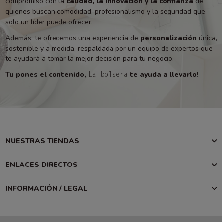
compromiso con la
calidad, la innovación y la confianza
de
quienes buscan comodidad, profesionalismo y la seguridad que
solo un líder puede ofrecer.
Además, te ofrecemos una experiencia de
personalización
única,
sostenible y a medida, respaldada por un equipo de expertos que
te ayudará a tomar la mejor decisión para tu negocio.
Tu pones el contenido,
te ayuda a llevarlo!
La bolsera
NUESTRAS TIENDAS
ENLACES DIRECTOS
INFORMACIÓN / LEGAL