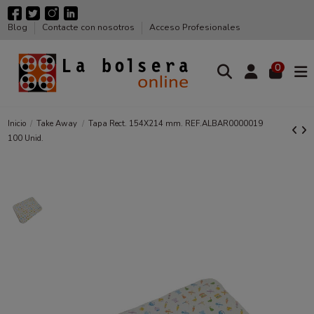
Blog
Contacte con nosotros
Acceso Profesionales
0
Inicio
Take Away
Tapa Rect. 154X214 mm. REF.ALBAR0000019
100 Unid.