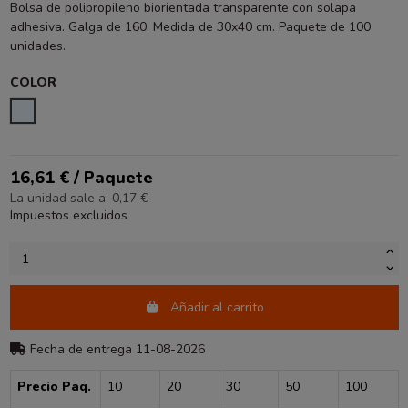
Bolsa de polipropileno biorientada transparente con solapa
adhesiva. Galga de 160. Medida de 30x40 cm. Paquete de 100
unidades.
COLOR
TRANSPARENTE
16,61 € / Paquete
La unidad sale a: 0,17 €
Impuestos excluidos
Añadir al carrito
Fecha de entrega 11-08-2026
Precio Paq.
10
20
30
50
100