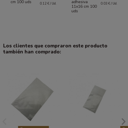
cm 100 uds
adhesiva
0.12 € / Ud.
0.03 € / Ud.
11x16 cm 100
uds
Los clientes que compraron este producto
también han comprado: