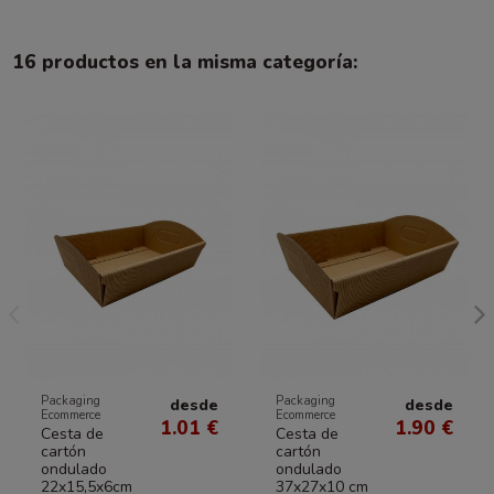
16 productos en la misma categoría:
Packaging
Packaging
desde
desde
Ecommerce
Ecommerce
1.01 €
1.90 €
Cesta de
Cesta de
cartón
cartón
ondulado
ondulado
22x15,5x6cm
37x27x10 cm