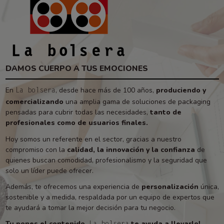
DAMOS CUERPO A TUS EMOCIONES
En
, desde hace más de 100 años,
produciendo y
La bolsera
comercializando
una amplia gama de soluciones de packaging
pensadas para cubrir todas las necesidades,
tanto de
profesionales como de usuarios finales.
Hoy somos un referente en el sector, gracias a nuestro
compromiso con la
calidad, la innovación y la confianza
de
quienes buscan comodidad, profesionalismo y la seguridad que
solo un líder puede ofrecer.
Además, te ofrecemos una experiencia de
personalización
única,
sostenible y a medida, respaldada por un equipo de expertos que
te ayudará a tomar la mejor decisión para tu negocio.
Tu pones el contenido,
te ayuda a llevarlo!