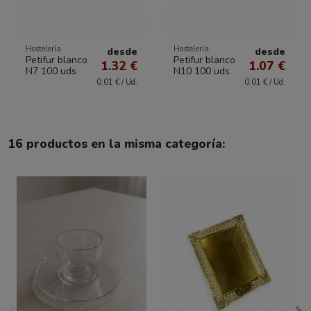
Hostelería
Hostelería
desde
desde
Petifur blanco
Petifur blanco
1.32 €
1.07 €
N7 100 uds
N10 100 uds
0.01 € / Ud.
0.01 € / Ud.
16 productos en la misma categoría: