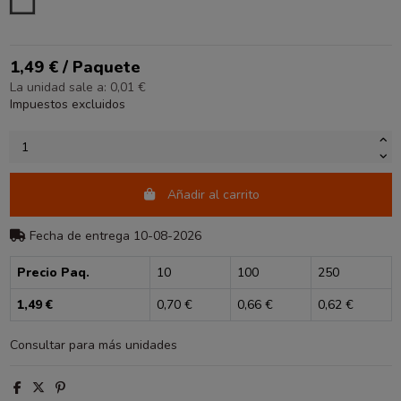
BLANCO
1,49 € / Paquete
La unidad sale a: 0,01 €
Impuestos excluidos
Añadir al carrito
Fecha de entrega 10-08-2026
Precio Paq.
10
100
250
1,49 €
0,70 €
0,66 €
0,62 €
Consultar para más unidades