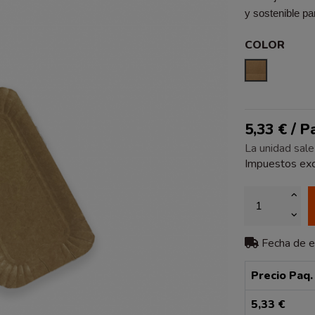
y sostenible pa
COLOR
KRAFT
5,33 € / 
La unidad sale
Impuestos exc
Fecha de 
Precio Paq.
5,33 €