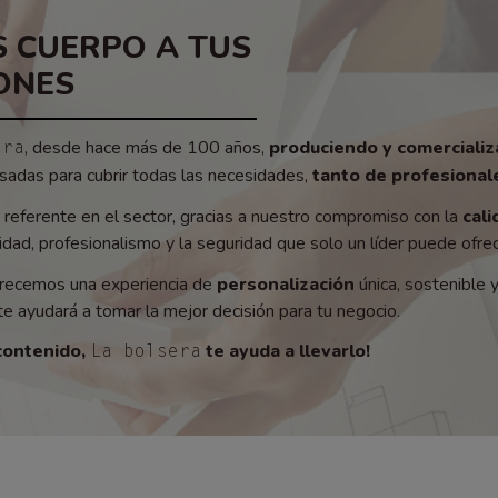
 CUERPO A TUS
ONES
, desde hace más de 100 años,
produciendo y comerciali
era
adas para cubrir todas las necesidades,
tanto de profesionale
referente en el sector, gracias a nuestro compromiso con la
cali
ad, profesionalismo y la seguridad que solo un líder puede ofrec
recemos una experiencia de
personalización
única, sostenible 
e ayudará a tomar la mejor decisión para tu negocio.
contenido,
te ayuda a llevarlo!
La bolsera