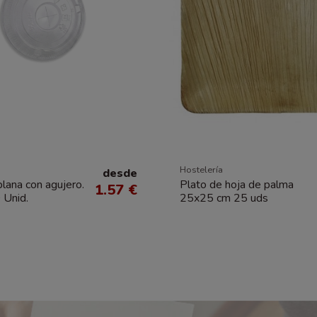
Hostelería
desde
lana con agujero.
Plato de hoja de palma
1.57 €
 Unid.
25x25 cm 25 uds