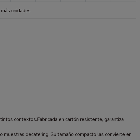
a más unidades
stintos contextos.Fabricada en cartón resistente, garantiza
 o muestras decatering. Su tamaño compacto las convierte en