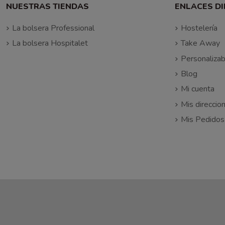
NUESTRAS TIENDAS
ENLACES D
La bolsera Professional
Hostelería
La bolsera Hospitalet
Take Away
Personalizab
Blog
Mi cuenta
Mis direccio
Mis Pedidos