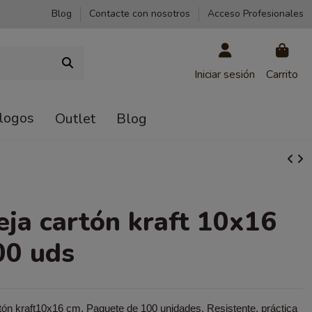
Blog
Contacte con nosotros
Acceso Profesionales
Iniciar sesión
Carrito
logos
Outlet
Blog
ja cartón kraft 10x16
00 uds
tón kraft10x16 cm. Paquete de 100 unidades. Resistente, práctica