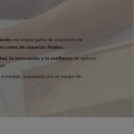
zando
una amplia gama de soluciones de
s como de usuarios finales.
dad, la innovación y la confianza
de quienes
er.
y a medida, respaldada por un equipo de