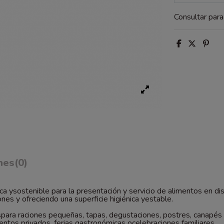
Consultar par
nes
(0)
ca ysostenible para la presentación y servicio de alimentos en di
es y ofreciendo una superficie higiénica yestable.
spara raciones pequeñas, tapas, degustaciones, postres, canapés
ntos privados, ferias gastronómicas ocelebraciones familiares.