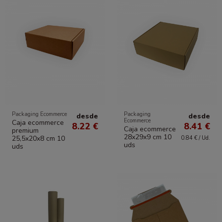
Packaging Ecommerce
Packaging
desde
desde
Ecommerce
Caja ecommerce
8.22 €
8.41 €
Caja ecommerce
premium
28x29x9 cm 10
25,5x20x8 cm 10
0.84 € / Ud.
uds
uds