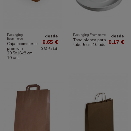
Packaging
Packaging Ecommerce
desde
desde
Ecommerce
Tapa blanca para
6.65 €
0.17 €
Caja ecommerce
tubo 5 cm 10 uds
premium
0.67 € / Ud.
20,5x16x8 cm
10 uds