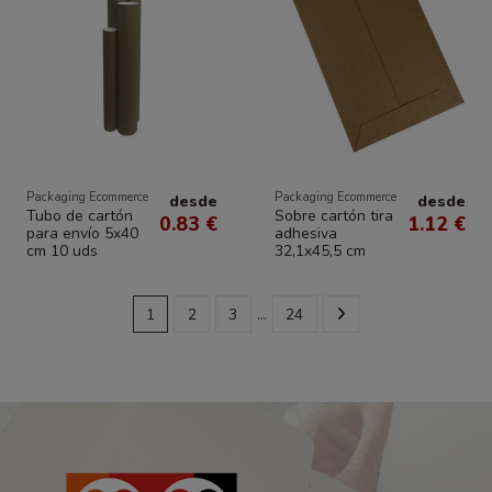
Packaging Ecommerce
Packaging Ecommerce
desde
desde
Tubo de cartón
Sobre cartón tira
0.83 €
1.12 €
para envío 5x40
adhesiva
cm 10 uds
32,1x45,5 cm
1
2
3
…
24