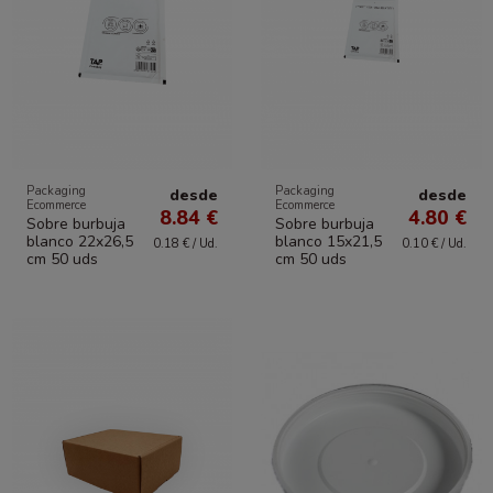
Packaging
Packaging
desde
desde
Ecommerce
Ecommerce
8.84 €
4.80 €
Sobre burbuja
Sobre burbuja
blanco 22x26,5
blanco 15x21,5
0.18 € / Ud.
0.10 € / Ud.
cm 50 uds
cm 50 uds