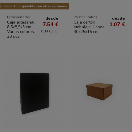
Producto disponible con otras opciones
Personalizables
Personalizables
desde
desde
Caja artesanal
Caja cartón
7.54 €
1.07 €
8,5x8,5x3 cm.
embalaje 1 canal
Varios colores.
30x25x15 cm
0.38 € / Ud.
20 uds