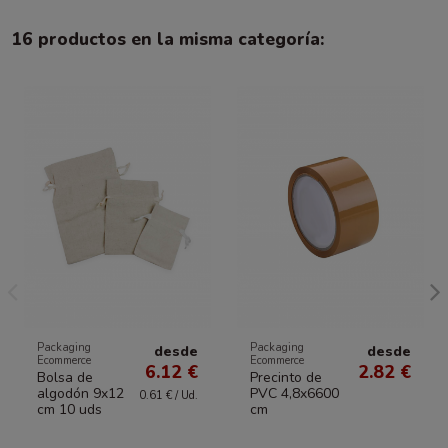
16 productos en la misma categoría:
Packaging
Packaging
desde
desde
Ecommerce
Ecommerce
6.12 €
2.82 €
Bolsa de
Precinto de
algodón 9x12
PVC 4,8x6600
0.61 € / Ud.
cm 10 uds
cm