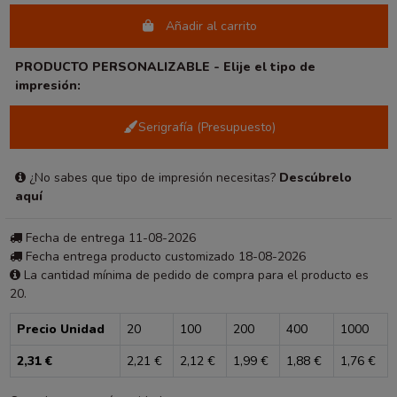
Añadir al carrito
PRODUCTO PERSONALIZABLE - Elije el tipo de
impresión:
Serigrafía (Presupuesto)
¿No sabes que tipo de impresión necesitas?
Descúbrelo
aquí
Fecha de entrega 11-08-2026
Fecha entrega producto customizado 18-08-2026
La cantidad mínima de pedido de compra para el producto es
20.
Precio Unidad
20
100
200
400
1000
2,31 €
2,21 €
2,12 €
1,99 €
1,88 €
1,76 €