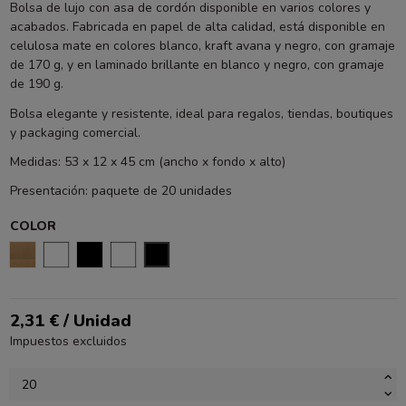
Bolsa de lujo con asa de cordón disponible en varios colores y
acabados. Fabricada en papel de alta calidad, está disponible en
celulosa mate en colores blanco, kraft avana y negro, con gramaje
de 170 g, y en laminado brillante en blanco y negro, con gramaje
de 190 g.
Bolsa elegante y resistente, ideal para regalos, tiendas, boutiques
y packaging comercial.
Medidas: 53 x 12 x 45 cm (ancho x fondo x alto)
Presentación: paquete de 20 unidades
COLOR
KRAFT
BLANCO BRILLO
NEGRO BRILLO
BLANCO MATE
NEGRO MATE
2,31 € / Unidad
Impuestos excluidos