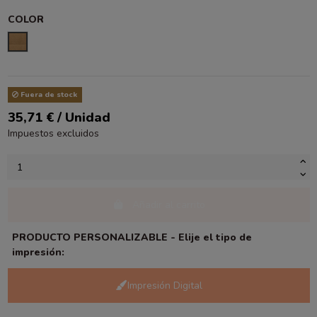
COLOR
KRAFT LISO
Fuera de stock
35,71 € / Unidad
Impuestos excluidos
Añadir al carrito
PRODUCTO PERSONALIZABLE - Elije el tipo de
impresión:
Impresión Digital