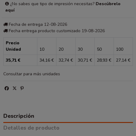
¿No sabes que tipo de impresión necesitas?
Descúbrelo
aquí
Fecha de entrega 12-08-2026
Fecha entrega producto customizado 19-08-2026
Precio
Unidad
10
20
30
50
100
35,71 €
34,16 €
32,74 €
30,71 €
28,93 €
27,14 €
Consultar para más unidades
Descripción
Detalles de producto