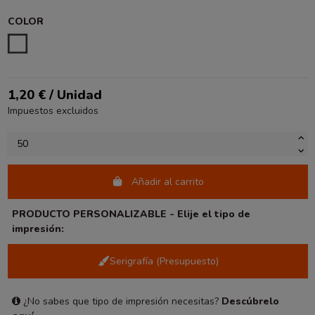
COLOR
BLANCO
1,20 € / Unidad
Impuestos excluidos
Añadir al carrito
PRODUCTO PERSONALIZABLE - Elije el tipo de
impresión:
Serigrafía (Presupuesto)
¿No sabes que tipo de impresión necesitas?
Descúbrelo