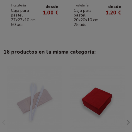
Hostelería
Hostelería
desde
desde
Caja para
Caja para
1.00 €
1.20 €
pastel
pastel
27x27x10 cm
20x20x10 cm
50 uds
25 uds
16 productos en la misma categoría: