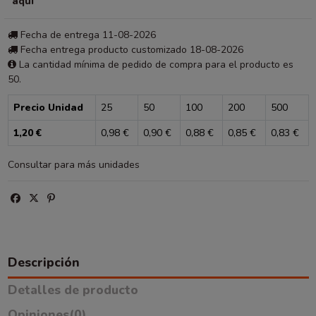
aquí
Fecha de entrega 11-08-2026
Fecha entrega producto customizado 18-08-2026
La cantidad mínima de pedido de compra para el producto es
50.
Precio Unidad
25
50
100
200
500
1,20 €
0,98 €
0,90 €
0,88 €
0,85 €
0,83 €
Consultar para más unidades
Descripción
Detalles de producto
Opiniones
(0)