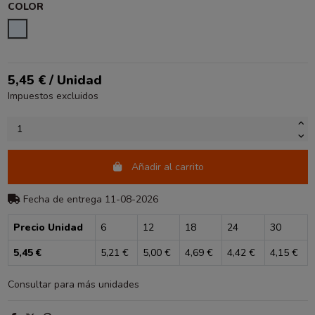
COLOR
TRANSPARENTE
5,45 € / Unidad
Impuestos excluidos
Añadir al carrito
Fecha de entrega 11-08-2026
Precio Unidad
6
12
18
24
30
5,45 €
5,21 €
5,00 €
4,69 €
4,42 €
4,15 €
Consultar para más unidades