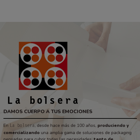
DAMOS CUERPO A TUS EMOCIONES
En
, desde hace más de 100 años,
produciendo y
La bolsera
comercializando
una amplia gama de soluciones de packaging
pensadas para cubrir todas las necesidades,
tanto de