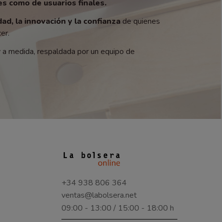
s como de usuarios finales.
dad, la innovación y la confianza
de quienes
er.
y a medida, respaldada por un equipo de
+34 938 806 364
ventas@labolsera.net
09:00 - 13:00 / 15:00 - 18:00 h