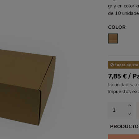
gr y en color 
de 10 unidade
COLOR
KRAFT LIS
Fuera de sto
7,85 € / 
La unidad sale
Impuestos exc
PRODUCTO P