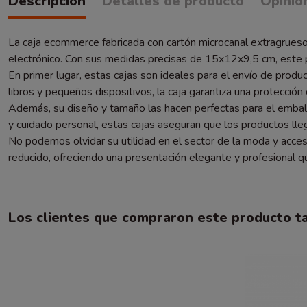
Descripción
Detalles de producto
Opinio
La caja ecommerce fabricada con cartón microcanal extragrueso
electrónico. Con sus medidas precisas de 15x12x9,5 cm, este 
En primer lugar, estas cajas son ideales para el envío de prod
libros y pequeños dispositivos, la caja garantiza una protección
Además, su diseño y tamaño las hacen perfectas para el embala
y cuidado personal, estas cajas aseguran que los productos lle
No podemos olvidar su utilidad en el sector de la moda y accesor
reducido, ofreciendo una presentación elegante y profesional que
Los clientes que compraron este producto 