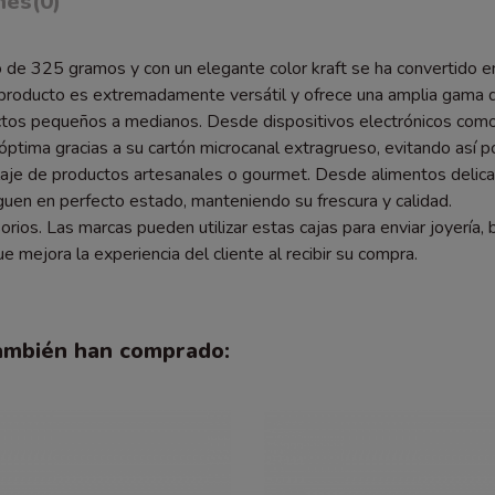
nes
(0)
 de 325 gramos y con un elegante color kraft se ha convertido e
producto es extremadamente versátil y ofrece una amplia gama d
uctos pequeños a medianos. Desde dispositivos electrónicos como 
 óptima gracias a su cartón microcanal extragrueso, evitando así 
je de productos artesanales o gourmet. Desde alimentos delicad
guen en perfecto estado, manteniendo su frescura y calidad.
ios. Las marcas pueden utilizar estas cajas para enviar joyería, b
 mejora la experiencia del cliente al recibir su compra.
también han comprado: