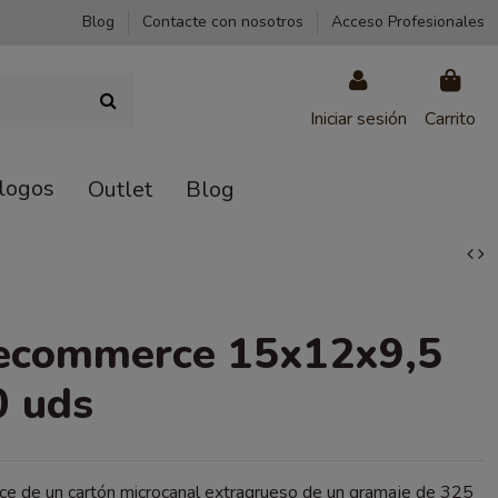
Blog
Contacte con nosotros
Acceso Profesionales
Iniciar sesión
Carrito
logos
Outlet
Blog
 ecommerce 15x12x9,5
0 uds
e de un cartón microcanal extragrueso de un gramaje de 325