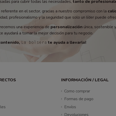
adas para cubrir todas las necesidades,
tanto de profesionale
referente en el sector, gracias a nuestro compromiso con la
cali
ad, profesionalismo y la seguridad que solo un líder puede ofrec
recemos una experiencia de
personalización
única, sostenible 
e ayudará a tomar la mejor decisión para tu negocio.
contenido,
te ayuda a llevarlo!
La bolsera
IRECTOS
INFORMACIÓN / LEGAL
Como comprar
Formas de pago
les
Envíos
Devoluciones