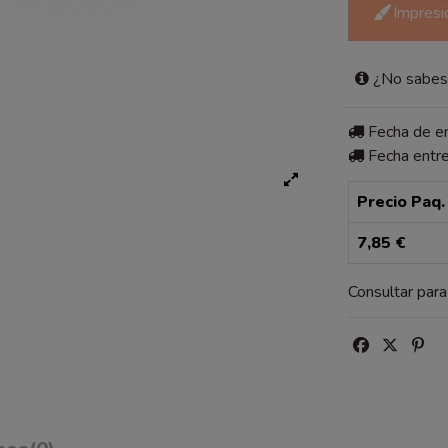
Impresió
¿No sabes 
Fecha de 
Fecha entr
Precio Paq.
7,85 €
Consultar par