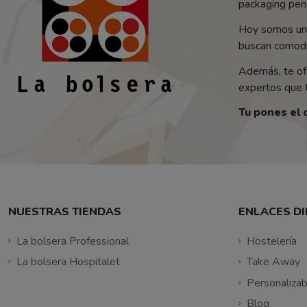
packaging pens
Hoy somos un 
buscan comodid
Además, te of
expertos que t
Tu pones el 
NUESTRAS TIENDAS
ENLACES D
La bolsera Professional
Hostelería
La bolsera Hospitalet
Take Away
Personalizab
Blog