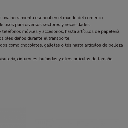
n una herramienta esencial en el mundo del comercio
e usos para diversos sectores y necesidades.
teléfonos móviles y accesorios, hasta artículos de papelería,
posibles daños durante el transporte.
os como chocolates, galletas o tés hasta artículos de belleza
isutería, cinturones, bufandas y otros artículos de tamaño