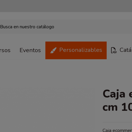
Personalizables
Catá
rsos
Eventos
Caja
cm 1
Caja ecommerc